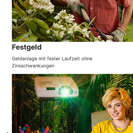
Festgeld
Geldanlage mit fester Laufzeit ohne
Zinsschwankungen