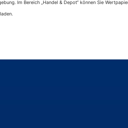
ebung. Im Bereich „Handel & Depot“ können Sie Wertpapier
laden.