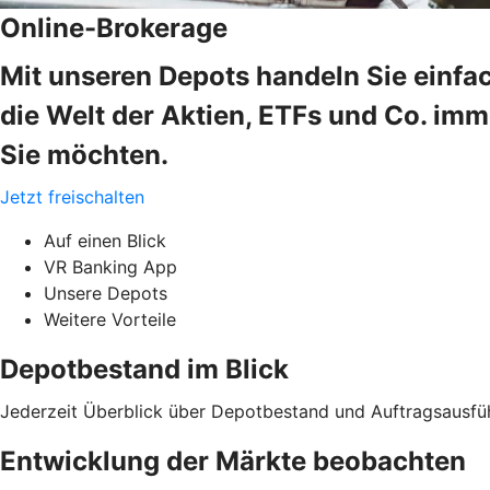
Online-Brokerage
Mit unseren Depots handeln Sie einfa
die Welt der Aktien, ETFs und Co. im
Sie möchten.
Jetzt freischalten
Auf einen Blick
VR Banking App
Unsere Depots
Weitere Vorteile
Depotbestand im Blick
Jederzeit Überblick über Depotbestand und Auftragsausfü
Entwicklung der Märkte beobachten