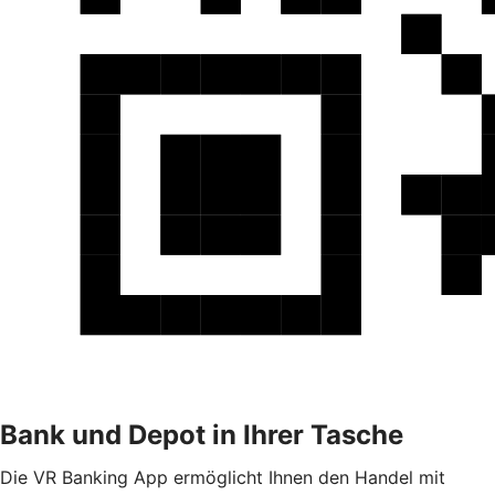
Bank und Depot in Ihrer Tasche
Die VR Banking App ermöglicht Ihnen den Handel mit