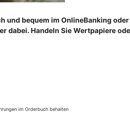
ch und bequem im OnlineBanking oder 
mer dabei. Handeln Sie Wertpapiere od
hrungen im Orderbuch behalten