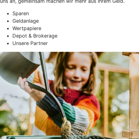
uns an, gemeinsam machen wir mehr aus Ihrem Geld.
Sparen
Geldanlage
Wertpapiere
Depot & Brokerage
Unsere Partner