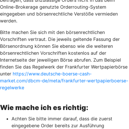
beitragen, dass unzulässige Orders nicht in das beim
Online-Brokerage genutzte Orderrouting-System
eingegeben und börsenrechtliche Verstöße vermieden
werden.
Bitte machen Sie sich mit den börsenrechtlichen
Vorschriften vertraut. Die jeweils geltende Fassung der
Börsenordnung können Sie ebenso wie die weiteren
börsenrechtlichen Vorschriften kostenlos auf der
Internetseite der jeweiligen Börse abrufen. Zum Beispiel
finden Sie das Regelwerk der Frankfurter Wertpapierbörse
unter
https://www.deutsche-boerse-cash-
market.com/dbcm-de/meta/frankfurter-wertpapierboerse-
regelwerke
Wie mache ich es richtig:
Achten Sie bitte immer darauf, dass die zuerst
eingegebene Order bereits zur Ausführung