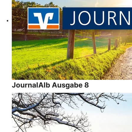
JournalAlb Ausgabe 8