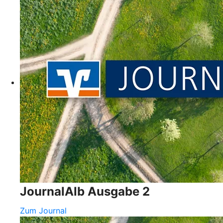
JournalAlb Ausgabe 2
Zum Journal