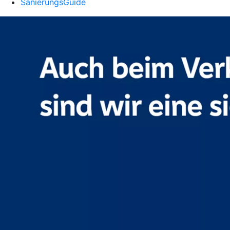
SanierungsGuide