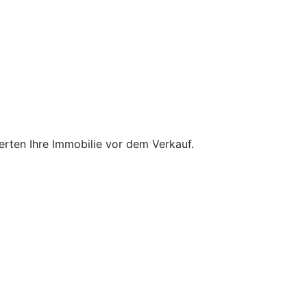
ten Ihre Immobilie vor dem Verkauf.