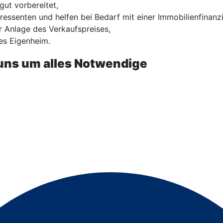
gut vorbereitet,
ressenten und helfen bei Bedarf mit einer Immobilienfinanz
 Anlage des Verkaufspreises,
es Eigenheim.
uns um alles Notwendige