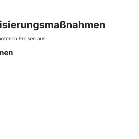
nisierungsmaßnahmen
botenen Preisen aus.
hmen