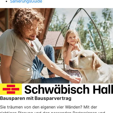
SanierungsGuide
Bausparen mit Bausparvertrag
Sie träumen von den eigenen vier Wänden? Mit der