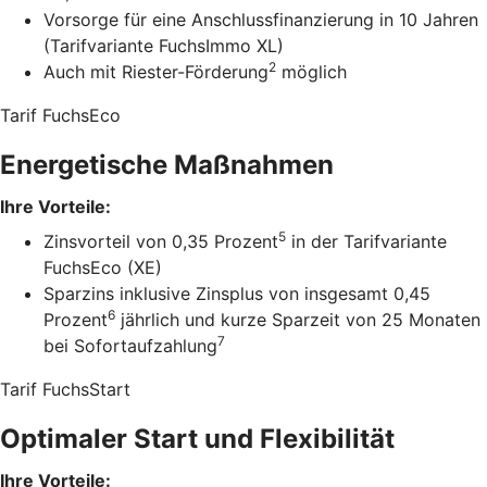
Vorsorge für eine Anschlussfinanzierung in 10 Jahren
(Tarifvariante FuchsImmo XL)
2
Auch mit Riester-Förderung
möglich
Tarif FuchsEco
Energetische Maßnahmen
Ihre Vorteile:
5
Zinsvorteil von 0,35 Prozent
in der Tarifvariante
FuchsEco (XE)
Sparzins inklusive Zinsplus von insgesamt 0,45
6
Prozent
jährlich und kurze Sparzeit von 25 Monaten
7
bei Sofortaufzahlung
Tarif FuchsStart
Optimaler Start und Flexibilität
Ihre Vorteile: