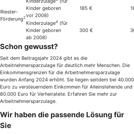
Kinderzulage
(für
Kinder geboren
185 €
1
Riester-
vor 2008)
2
Förderung
4
Kinderzulage
(für
Kinder geboren
300 €
3
ab 2008)
Schon gewusst?
Seit dem Beitragsjahr 2024 gibt es die
Arbeitnehmersparzulage für deutlich mehr Menschen. Die
Einkommensgrenzen für die Arbeitnehmersparzulage
wurden Anfang 2024 erhöht. Sie liegen seitdem bei 40.000
Euro zu versteuerndem Einkommen für Alleinstehende und
80.000 Euro für Verheiratete. Erfahren Sie mehr zur
Arbeitnehmersparzulage.
Wir haben die passende Lösung für
Sie