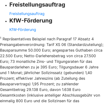
Freistellungsauftrag
Freistellungsauftrag
KfW-Förderung
KfW-Förderung
1
Repräsentatives Beispiel nach Paragraf 17 Absatz 4
Preisangabenverordnung: Tarif XS 06 (Standardzuteilung);
Bausparsumme 50.000 Euro; angespartes Guthaben circa
22.500 Euro; Netto-Darlehensbetrag von circa 27.500
Euro; 73 monatliche Zins- und Tilgungsraten für das
Bauspardarlehen zu je 395 Euro; Tilgungsdauer 6 Jahre
und 1 Monat; jährlicher Sollzinssatz (gebunden) 1,40
Prozent; effektiver Jahreszins (ab Zuteilung des
Bausparvertrags) 1,95 Prozent; zu zahlender
Gesamtbetrag 29.138 Euro, davon 1.638 Euro
Gesamtkosten (inklusive anteiliger Abschlussgebühr von
einmalig 800 Euro und die Sollzinsen für das