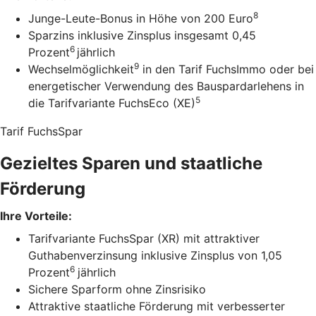
8
Junge-Leute-Bonus in Höhe von 200 Euro
Sparzins inklusive Zinsplus insgesamt 0,45
6
Prozent
jährlich
9
Wechselmöglichkeit
in den Tarif FuchsImmo oder bei
energetischer Verwendung des Bauspardarlehens in
5
die Tarifvariante FuchsEco (XE)
Tarif FuchsSpar
Gezieltes Sparen und staatliche
Förderung
Ihre Vorteile:
Tarifvariante FuchsSpar (XR) mit attraktiver
Guthabenverzinsung inklusive Zinsplus von 1,05
6
Prozent
jährlich
Sichere Sparform ohne Zinsrisiko
Attraktive staatliche Förderung mit verbesserter