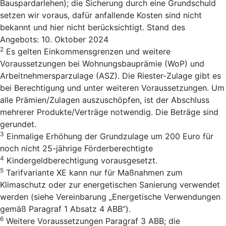
Bauspardarlehen); die Sicherung durch eine Grundschuld
setzen wir voraus, dafür anfallende Kosten sind nicht
bekannt und hier nicht berücksichtigt. Stand des
Angebots: 10. Oktober 2024
2
Es gelten Einkommensgrenzen und weitere
Voraussetzungen bei Wohnungsbauprämie (WoP) und
Arbeitnehmersparzulage (ASZ). Die Riester-Zulage gibt es
bei Berechtigung und unter weiteren Voraussetzungen. Um
alle Prämien/Zulagen auszuschöpfen, ist der Abschluss
mehrerer Produkte/Verträge notwendig. Die Beträge sind
gerundet.
3
Einmalige Erhöhung der Grundzulage um 200 Euro für
noch nicht 25-jährige Förderberechtigte
4
Kindergeldberechtigung vorausgesetzt.
5
Tarifvariante XE kann nur für Maßnahmen zum
Klimaschutz oder zur energetischen Sanierung verwendet
werden (siehe Vereinbarung „Energetische Verwendungen
gemäß Paragraf 1 Absatz 4 ABB“).
6
Weitere Voraussetzungen Paragraf 3 ABB; die