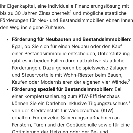
Ihr Eigenkapital, eine individuelle Finanzierungslösung mit
1
bis zu 30 Jahren Zinssicherheit
und mögliche staatliche
Förderungen für Neu- und Bestandsimmobilien ebnen Ihnen
den Weg ins eigene Zuhause.
Förderung für Neubauten und Bestandsimmobilien
:
Egal, ob Sie sich für einen Neubau oder den Kauf
einer Bestandsimmobilie entscheiden, Unterstützung
gibt es in beiden Fällen durch attraktive staatliche
Förderungen. Dazu gehören beispielsweise Zulagen
und Steuervorteile mit Wohn-Riester beim Bauen,
2
Kaufen oder Modernisieren der eigenen vier Wände.
Förderung speziell für Bestandsimmobilien
: Bei
einer Komplettsanierung zum KfW-Effizienzhaus
3
können Sie ein Darlehen inklusive Tilgungszuschuss
von der Kreditanstalt für Wiederaufbau (KfW)
erhalten. Für einzelne Sanierungsmaßnahmen an
Fenstern, Türen und der Gebäudehülle sowie für eine
Optimierung der Heizung oder der Be- und