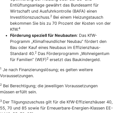
Entlüftungsanlage gewährt das Bundesamt für
Wirtschaft und Ausfuhrkontrolle (BAFA) einen
2
Investitionszuschuss.
Bei einem Heizungstausch
bekommen Sie bis zu 70 Prozent der Kosten von der
4
KfW.
Förderung speziell für Neubauten
: Das KfW-
Programm „Klimafreundlicher Neubau” fördert den
Bau oder Kauf eines Neubaus im Effizienzhaus-
2
Standard 40.
Das Förderprogramm „Wohneigentum
2
für Familien” (WEF)
ersetzt das Baukindergeld.
1
Je nach Finanzierungslösung; es gelten weitere
Voraussetzungen.
2
Bei Berechtigung; die jeweiligen Voraussetzungen
müssen erfüllt sein.
3
Der Tilgungszuschuss gilt für die KfW-Effizienzhäuser 40,
55, 70 und 85 sowie für Erneuerbare-Energien-Klassen EE-