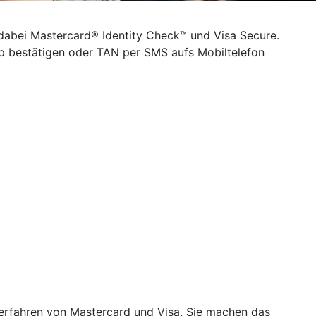
 dabei Mastercard® Identity Check™ und Visa Secure.
pp bestätigen oder TAN per SMS aufs Mobiltelefon
verfahren von Mastercard und Visa. Sie machen das