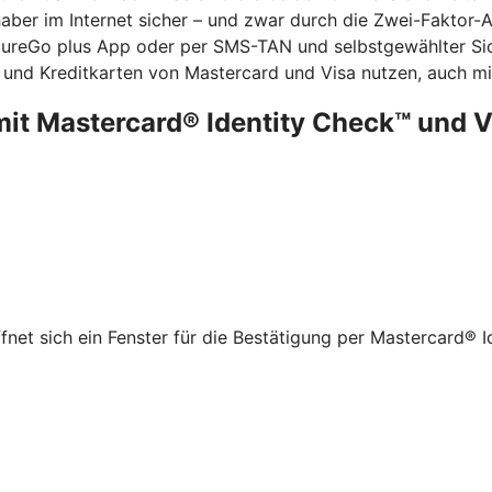
ber im Internet sicher – und zwar durch die Zwei-Faktor-Aut
ecureGo plus App oder per SMS-TAN und selbstgewählter Sic
 und Kreditkarten von Mastercard und Visa nutzen, auch mit
mit Mastercard® Identity Check™ und 
net sich ein Fenster für die Bestätigung per Mastercard® I