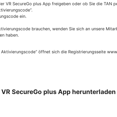
in der VR SecureGo plus App freigeben oder ob Sie die TAN
ktivierungscode“.
ungscode ein.
Aktivierungscode brauchen, wenden Sie sich an unsere Mitar
ten haben.
 Aktivierungscode“ öffnet sich die Registrierungsseite www
VR SecureGo plus App herunterladen