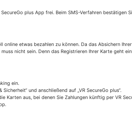
R SecureGo plus App frei. Beim SMS-Verfahren bestätigen Si
ell online etwas bezahlen zu können. Da das Absichern Ihrer
as muss nicht sein. Denn das Registrieren Ihrer Karte geht ei
king ein.
& Sicherheit“ und anschließend auf „VR SecureGo plus“.
 die Karten aus, bei denen Sie Zahlungen künftig per VR Se
pp.