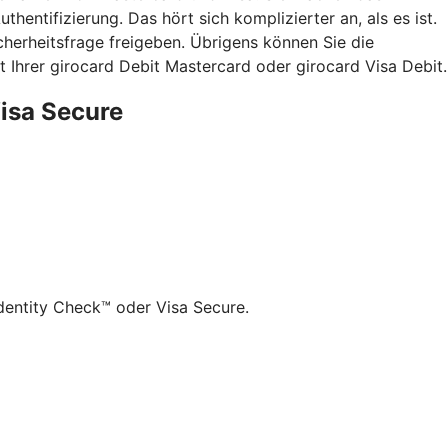
hentifizierung. Das hört sich komplizierter an, als es ist.
herheitsfrage freigeben. Übrigens können Sie die
 Ihrer girocard Debit Mastercard oder girocard Visa Debit.
Visa Secure
dentity Check™ oder Visa Secure.