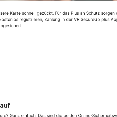
nsere Karte schnell gezückt. Für das Plus an Schutz sorgen
kostenlos registrieren, Zahlung in der VR SecureGo plus A
abgesichert.
kauf
re? Ganz einfach: Das sind die beiden Online-Sicherheits