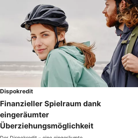
Dispokredit
Finanzieller Spielraum dank
eingeräumter
Überziehungsmöglichkeit
Der Dispokredit – eine eingeräumte