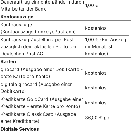
Dauerauftrag einrichten/ändern durch
1,00 €
Mitarbeiter der Bank
Kontoauszüge
Kontoauszüge
kostenlos
(Kontoauszugsdrucker/ePostfach)
Kontoauszug Zustellung per Post
1,00 € (Ein Auszug
zuzüglich dem aktuellen Porto der
im Monat ist
Deutschen Post AG
kostenlos)
Karten
girocard (Ausgabe einer Debitkarte -
kostenlos
erste Karte pro Konto)
digitale girocard (Ausgabe einer
kostenlos
Debitkarte)
Kreditkarte GoldCard (Ausgabe einer
kostenlos
Kreditkarte - erste Karte pro Konto)
Kreditkarte ClassicCard (Ausgabe
36,00 € p.a.
einer Kreditkarte)
Digitale Services