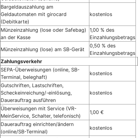
Bargeldauszahlung am
Geldautomaten mit girocard
kostenlos
(Debitkarte)
Münzeinzahlung (lose oder Safebag)
1,00 % des
an der Kasse
Einzahlungsbetrags
0,50 % des
Münzeinzahlung (lose) am SB-Gerät
Einzahlungsbetrags
Zahlungsverkehr
SEPA-Überweisungen (online, SB-
kostenlos
Terminal, beleghaft)
Gutschriften, Lastschriften,
Scheckeinreichung/-einlösung,
kostenlos
Dauerauftrag ausführen
Überweisungen mit Service (VR-
1,00 €
MeinService, Schalter, telefonisch)
Dauerauftrag einrichten/ändern
kostenlos
(online/SB-Terminal)