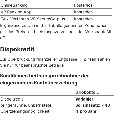
OnlineBanking
kostenlos
VR Banking App
kostenlos
TAN-Verfahren VR SecureGo plus
kostenlos
Ergänzend zu den in der Tabelle genannten Konditionen
gilt das Preis- und Leistungsverzeichnis der Volksbank Alb
eG.
Dispokredit
Zur Überbrückung finanzieller Engpässe — Zinsen zahlen
Sie nur für beanspruchte Beträge.
Konditionen bei Inanspruchnahme der
eingeräumten Kontoüberziehung
Girokonto L
Dispokredit
Variabler
(eingeräumte, unbefristete
Sollzinssatz: 7,40
Überziehungsmöglichkeit)
% pro Jahr