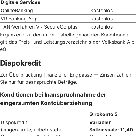
Digitale Services
OnlineBanking
kostenlos
VR Banking App
kostenlos
TAN-Verfahren VR SecureGo plus
kostenlos
Ergänzend zu den in der Tabelle genannten Konditionen
gilt das Preis- und Leistungsverzeichnis der Volksbank Alb
eG.
Dispokredit
Zur Überbrückung finanzieller Engpässe — Zinsen zahlen
Sie nur für beanspruchte Beträge.
Konditionen bei Inanspruchnahme der
eingeräumten Kontoüberziehung
Girokonto S
Dispokredit
Variabler
(eingeräumte, unbefristete
Sollzinssatz: 11,40