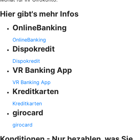
Hier gibt's mehr Infos
OnlineBanking
OnlineBanking
Dispokredit
Dispokredit
VR Banking App
VR Banking App
Kreditkarten
Kreditkarten
girocard
girocard
Konditionen - Nur bezahlen, was Sie