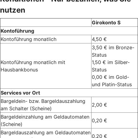
nutzen
Girokonto S
Kontoführung
Kontoführung monatlich
4,50 €
3,50 € im Bronze-
Status
Kontoführung monatlich mit
1,50 € im Silber-
Hausbankbonus
Status
0,00 € im Gold-
und Platin-Status
Services vor Ort
Bargeldein- bzw. Bargeldauszahlung
2,00 €
am Schalter (Scheine)
Bargeldeinzahlung am Geldautomaten
0,20 €
(Scheine)
Bargeldauszahlung am Geldautomaten
0,20 €