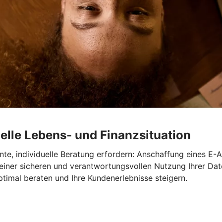
elle Lebens- und Finanzsituation
te, individuelle Beratung erfordern: Anschaffung eines E-A
 einer sicheren und verantwortungsvollen Nutzung Ihrer Dat
timal beraten und Ihre Kundenerlebnisse steigern.