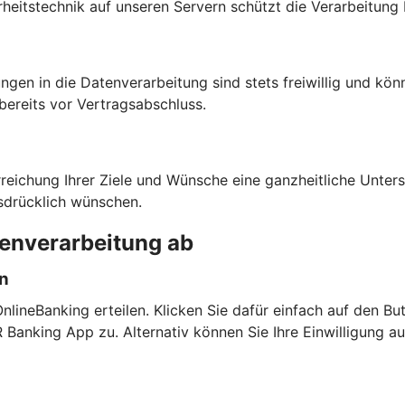
heitstechnik auf unseren Servern schützt die Verarbeitung 
ngen in die Datenverarbeitung sind stets freiwillig und kön
bereits vor Vertragsabschluss.
rreichung Ihrer Ziele und Wünsche eine ganzheitliche Unte
sdrücklich wünschen.
tenverarbeitung ab
en
lineBanking erteilen. Klicken Sie dafür einfach auf den But
anking App zu. Alternativ können Sie Ihre Einwilligung a