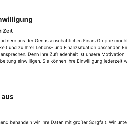
nwilligung
 Zeit
Partnern aus der Genossenschaftlichen FinanzGruppe möchte
en Zeit und zu Ihrer Lebens- und Finanzsituation passenden
 ansprechen. Denn Ihre Zufriedenheit ist unsere Motivation
eitung einwilligen. Sie können Ihre Einwilligung jederzeit w
 aus
chend behandeln wir Ihre Daten mit großer Sorgfalt. Wir unt