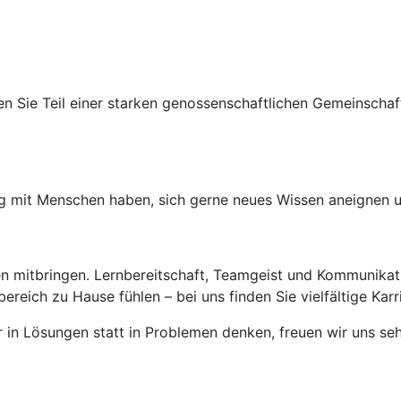
n Sie Teil einer starken genossenschaftlichen Gemeinschaft
mit Menschen haben, sich gerne neues Wissen aneignen und
n mitbringen. Lernbereitschaft, Teamgeist und Kommunikatio
reich zu Hause fühlen – bei uns finden Sie vielfältige Karr
n Lösungen statt in Problemen denken, freuen wir uns seh