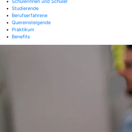
Schülerinnen und Schüler
Studierende
Berufserfahrene
Quereinsteigende
Praktikum
Benefits