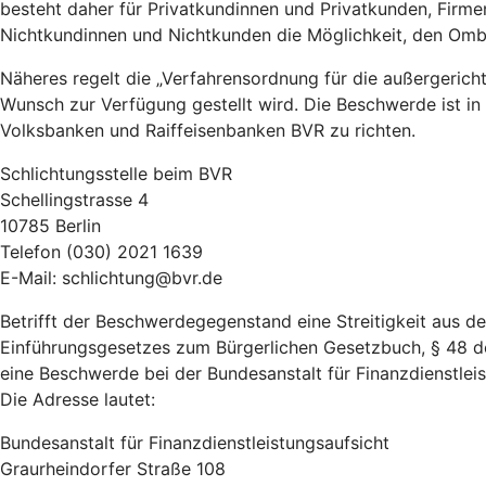
besteht daher für Privatkundinnen und Privatkunden, Firm
Nichtkundinnen und Nichtkunden die Möglichkeit, den Om
Näheres regelt die „Verfahrensordnung für die außergeric
Wunsch zur Verfügung gestellt wird. Die Beschwerde ist in
Volksbanken und Raiffeisenbanken BVR zu richten.
Schlichtungsstelle beim BVR
Schellingstrasse 4
10785 Berlin
Telefon (030) 2021 1639
E-Mail: schlichtung@bvr.de
Betrifft der Beschwerdegegenstand eine Streitigkeit aus 
Einführungsgesetzes zum Bürgerlichen Gesetzbuch, § 48 d
eine Beschwerde bei der Bundesanstalt für Finanzdienstleist
Die Adresse lautet:
Bundesanstalt für Finanzdienstleistungsaufsicht
Graurheindorfer Straße 108