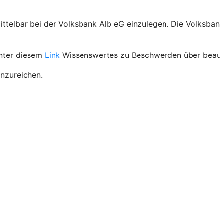
ttelbar bei der Volksbank Alb eG einzulegen. Die Volksban
unter diesem
Link
Wissenswertes zu Beschwerden über beauf
inzureichen.