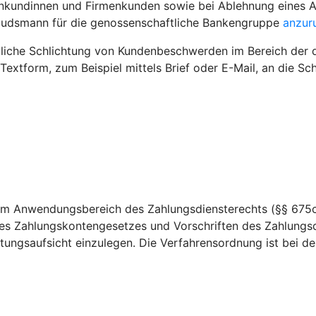
enkundinnen und Firmenkunden sowie bei Ablehnung eines A
budsmann für die genossenschaftliche Bankengruppe
anzur
htliche Schlichtung von Kundenbeschwerden im Bereich der 
 Textform, zum Beispiel mittels Brief oder E-Mail, an die 
dem Anwendungsbereich des Zahlungsdiensterechts (§§ 675c
es Zahlungskontengesetzes und Vorschriften des Zahlungsd
ungsaufsicht einzulegen. Die Verfahrensordnung ist bei der 