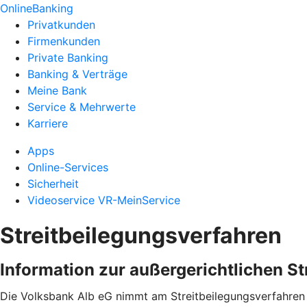
OnlineBanking
Privatkunden
Firmenkunden
Private Banking
Banking & Verträge
Meine Bank
Service & Mehrwerte
Karriere
Apps
Online-Services
Sicherheit
Videoservice VR-MeinService
Streitbeilegungsverfahren
Information zur außergerichtlichen S
Die Volksbank Alb eG nimmt am Streitbeilegungsverfahren d