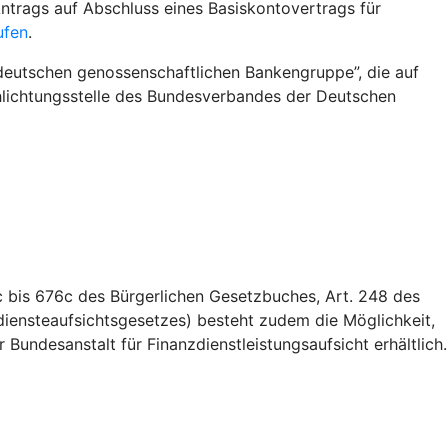
ntrags auf Abschluss eines Basiskontovertrags für
ufen
.
deutschen genossenschaftlichen Bankengruppe”, die auf
Schlichtungsstelle des Bundesverbandes der Deutschen
 bis 676c des Bürgerlichen Gesetzbuches, Art. 248 des
iensteaufsichtsgesetzes) besteht zudem die Möglichkeit,
Bundesanstalt für Finanzdienstleistungsaufsicht erhältlich.