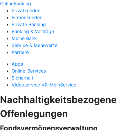
OnlineBanking
Privatkunden
Firmenkunden
Private Banking
Banking & Verträge
Meine Bank
Service & Mehrwerte
Karriere
Apps
Online-Services
Sicherheit
Videoservice VR-MeinService
Nachhaltigkeitsbezogene
Offenlegungen
Fondsvermögensverwaltung