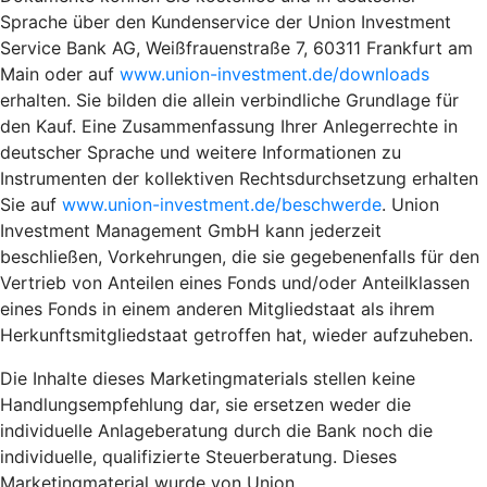
Sprache über den Kundenservice der Union Investment
Service Bank AG, Weißfrauenstraße 7, 60311 Frankfurt am
Main oder auf
www.union-investment.de/downloads
erhalten. Sie bilden die allein verbindliche Grundlage für
den Kauf. Eine Zusammenfassung Ihrer Anlegerrechte in
deutscher Sprache und weitere Informationen zu
Instrumenten der kollektiven Rechtsdurchsetzung erhalten
Sie auf
www.union-investment.de/beschwerde
. Union
Investment Management GmbH kann jederzeit
beschließen, Vorkehrungen, die sie gegebenenfalls für den
Vertrieb von Anteilen eines Fonds und/oder Anteilklassen
eines Fonds in einem anderen Mitgliedstaat als ihrem
Herkunftsmitgliedstaat getroffen hat, wieder aufzuheben.
Die Inhalte dieses Marketingmaterials stellen keine
Handlungsempfehlung dar, sie ersetzen weder die
individuelle Anlageberatung durch die Bank noch die
individuelle, qualifizierte Steuerberatung. Dieses
Marketingmaterial wurde von Union