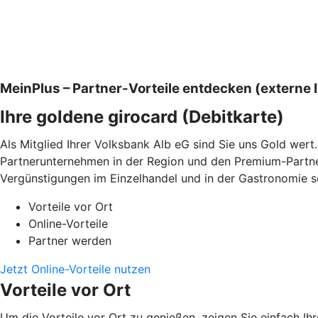
MeinPlus – Partner-Vorteile entdecken (externe I
Ihre goldene girocard (Debitkarte)
Als Mitglied Ihrer Volksbank Alb eG sind Sie uns Gold wert
Partnerunternehmen in der Region und den Premium-Partnern
Vergünstigungen im Einzelhandel und in der Gastronomie so
Vorteile vor Ort
Online-Vorteile
Partner werden
Jetzt Online-Vorteile nutzen
Vorteile vor Ort
Um die Vorteile vor Ort zu genießen, zeigen Sie einfach Ih