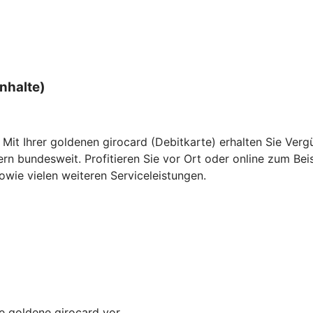
nhalte)
. Mit Ihrer goldenen girocard (Debitkarte) erhalten Sie Ve
 bundesweit. Profitieren Sie vor Ort oder online zum Beisp
wie vielen weiteren Serviceleistungen.
re goldene girocard vor.