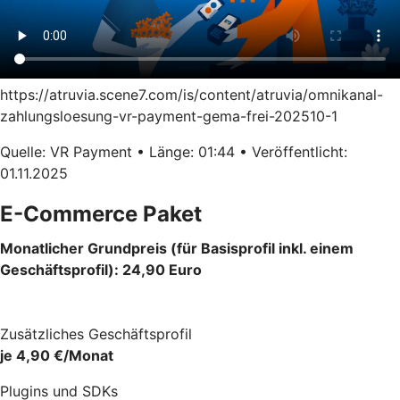
https://atruvia.scene7.com/is/content/atruvia/omnikanal-
zahlungsloesung-vr-payment-gema-frei-202510-1
Quelle: VR Payment • Länge: 01:44 • Veröffentlicht:
01.11.2025
E-Commerce Paket
Monatlicher Grundpreis (für Basisprofil inkl. einem
Geschäftsprofil): 24,90 Euro
Zusätzliches Geschäftsprofil
je 4,90 €/Monat
Plugins und SDKs