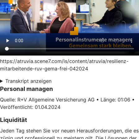
https://atruvia.scene7.com/is/content/atruvia/resilienz-
mitarbeitende-ruv-gema-frei-042024
Transkript anzeigen
Personal managen
Quelle: R+V Allgemeine Versicherung AG • Länge: 01:06 •
Veröffentlicht: 01.04.2024
Liquidität
Jeden Tag stehen Sie vor neuen Herausforderungen, die es
zügig und professionell zu meistern gilt. Die Lösungen der