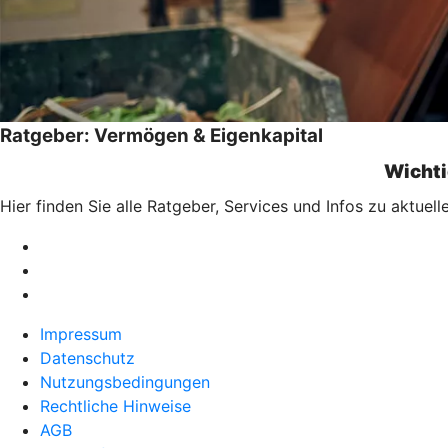
Ratgeber: Vermögen & Eigenkapital
Wichti
Hier finden Sie alle Ratgeber, Services und Infos zu aktu
Impressum
Datenschutz
Nutzungsbedingungen
Rechtliche Hinweise
AGB