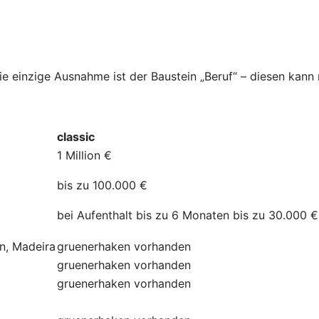
Die einzige Ausnahme ist der Baustein „Beruf“ – diesen kan
classic
1 Million €
bis zu 100.000 €
bei Aufenthalt bis zu 6 Monaten bis zu 30.000 €
ln, Madeira
gruenerhaken
vorhanden
gruenerhaken
vorhanden
gruenerhaken
vorhanden