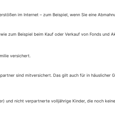
verstößen im Internet – zum Beispiel, wenn Sie eine Abmahn
 wie zum Beispiel beim Kauf oder Verkauf von Fonds und Ak
ilie versichert.
rtner sind mitversichert. Das gilt auch für in häuslicher
er) und nicht verpartnerte volljährige Kinder, die noch ke