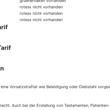
gruenerhaken
vorhanden
rotesx
nicht vorhanden
rotesx
nicht vorhanden
rotesx
nicht vorhanden
rif
arif
rn
 eine Vorsatzstraftat wie Beleidigung oder Diebstahl vorge
brecht. Auch bei der Erstellung von Testamenten, Patienten