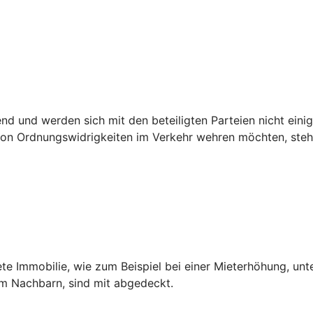
 und werden sich mit den beteiligten Parteien nicht einig,
n Ordnungswidrigkeiten im Verkehr wehren möchten, steht 
ete Immobilie, wie zum Beispiel bei einer Mieterhöhung, unt
dem Nachbarn, sind mit abgedeckt.