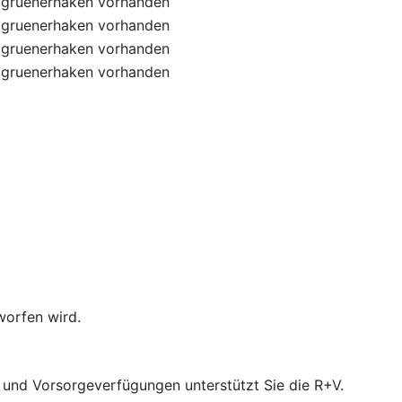
gruenerhaken
vorhanden
gruenerhaken
vorhanden
gruenerhaken
vorhanden
gruenerhaken
vorhanden
worfen wird.
- und Vorsorgeverfügungen unterstützt Sie die R+V.