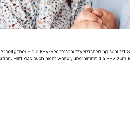
rbeitgeber – die R+V-Rechtsschutzversicherung schützt Sie
iation. Hilft das auch nicht weiter, übernimmt die R+V zum 