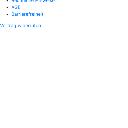
Rechtliche Hinweise
AGB
Barrierefreiheit
Vertrag widerrufen