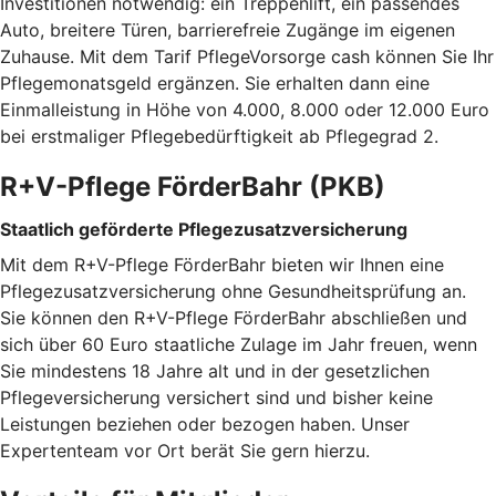
Investitionen notwendig: ein Treppenlift, ein passendes
Auto, breitere Türen, barrierefreie Zugänge im eigenen
Zuhause. Mit dem Tarif PflegeVorsorge cash können Sie Ihr
Pflegemonatsgeld ergänzen. Sie erhalten dann eine
Einmalleistung in Höhe von 4.000, 8.000 oder 12.000 Euro
bei erstmaliger Pflegebedürftigkeit ab Pflegegrad 2.
R+V-Pflege FörderBahr (PKB)
Staatlich geförderte Pflegezusatzversicherung
Mit dem R+V-Pflege FörderBahr bieten wir Ihnen eine
Pflegezusatzversicherung ohne Gesundheitsprüfung an.
Sie können den R+V-Pflege FörderBahr abschließen und
sich über 60 Euro staatliche Zulage im Jahr freuen, wenn
Sie mindestens 18 Jahre alt und in der gesetzlichen
Pflegeversicherung versichert sind und bisher keine
Leistungen beziehen oder bezogen haben. Unser
Expertenteam vor Ort berät Sie gern hierzu.