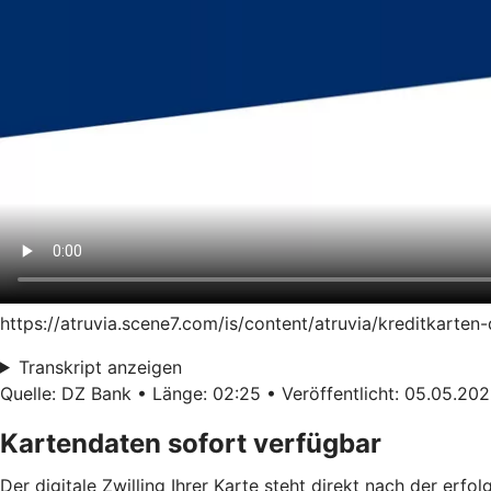
https://atruvia.scene7.com/is/content/atruvia/kreditkart
Transkript anzeigen
Quelle: DZ Bank • Länge: 02:25 • Veröffentlicht: 05.05.20
Kartendaten sofort verfügbar
Der digitale Zwilling Ihrer Karte steht direkt nach der erf