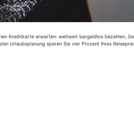
schen Kreditkarte erwarten: weltweit bargeldlos bezahlen, G
ten Urlaubsplanung sparen Sie vier Prozent Ihres Reisepre