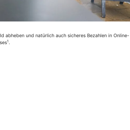
eld abheben und natürlich auch sicheres Bezahlen in Online-
1
ises
.