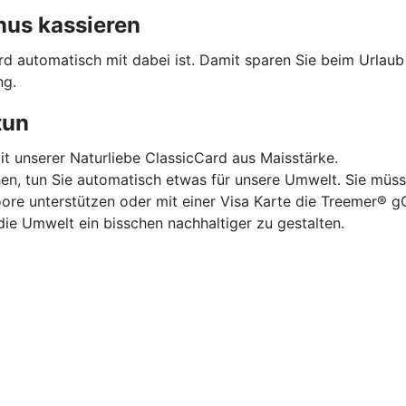
nus kassieren
ard automatisch mit dabei ist. Damit sparen Sie beim Urlau
ng.
tun
mit unserer Naturliebe ClassicCard aus Maisstärke.
hen, tun Sie automatisch etwas für unsere Umwelt. Sie müss
oore unterstützen oder mit einer Visa Karte die Treemer®
die Umwelt ein bisschen nachhaltiger zu gestalten.