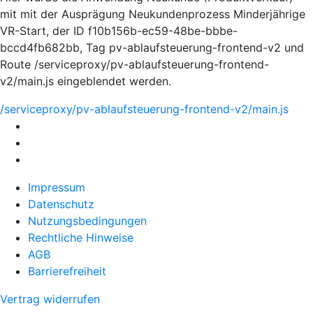
mit mit der Ausprägung Neukundenprozess Minderjährige
VR-Start, der ID f10b156b-ec59-48be-bbbe-
bccd4fb682bb, Tag pv-ablaufsteuerung-frontend-v2 und
Route /serviceproxy/pv-ablaufsteuerung-frontend-
v2/main.js eingeblendet werden.
/serviceproxy/pv-ablaufsteuerung-frontend-v2/main.js
Impressum
Datenschutz
Nutzungsbedingungen
Rechtliche Hinweise
AGB
Barrierefreiheit
Vertrag widerrufen