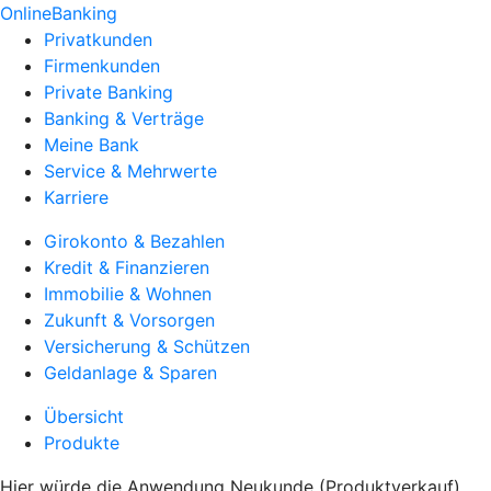
OnlineBanking
Privatkunden
Firmenkunden
Private Banking
Banking & Verträge
Meine Bank
Service & Mehrwerte
Karriere
Girokonto & Bezahlen
Kredit & Finanzieren
Immobilie & Wohnen
Zukunft & Vorsorgen
Versicherung & Schützen
Geldanlage & Sparen
Übersicht
Produkte
Hier würde die Anwendung Neukunde (Produktverkauf)